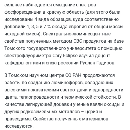
сильнее наблюдается смещение спектров
фосфоресценции в красную область (для этого были
исследованы 4 вида образцов, куда соответственно
добавили 1, 3, 5 и 7 % оксида европия от общей массы
исходной смеси). Спектрально-люминесцентные
свойства полученных методом СВС продуктов на базе
Томского государственного университета с помощью
спектрофлуориметра Cary Eclipse изучил доцент
кафедры оптики и спектроскопии Руслан Гадиров.
В Томском научном центре СО РАН продолжаются
работы по созданию люминофоров, обладающих
высокими показателями светоотдачи и однородности
цвета, теплопроводности и термической стойкости. В
качестве легирующей добавки ученые взяли оксиды и
других редкоземельных металлов – церия и
празеодима. Свойства полученных материалов
исследуются.