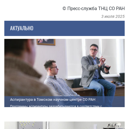
© Пресс-служба ТНЦ СО РАН
3 июля 2025
АКТУАЛЬНО
Аспирантура в Томском научном центре СО РАН
Программы аспирантуры разрабатываются в соответствии с
федеральными государственными требованиями (далее - ФГТ) и
программами подготовки научных и научно-педагогических кадров