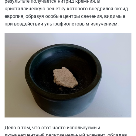
результате получается нитрид кремния, в
кристаллическую решетку которого внедрился оксид
европия, образуя особые центры свечения, видимые
при воздействии ультрафиолетовым излучением.
Дело в том, что этот часто используемый
люминесцентный редкоземельный элемент, обладая