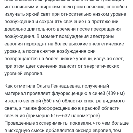
интенсивным и широким спектром свечения, способен
излучать яркий свет при относительно низком уровне
возбуждения и сохранять свечение на протяжении
довольно длительного времени после прекращения
возбуждения. В момент возбуждения электроны
европия переходят на более высокие энергетические
уровни, а после снятия возбуждения они
возвращаются на более низкие уровни, излучая свет,
при этом цвет свечения зависит от энергетических
уровней европия.
Как отметила Ольга Геннадьевна, полученный
материал проявляет флуоресценцию в синей (439 нм)
и желто-зеленой (560 нм) областях спектра видимого
света, а также фосфоресценцию в красной области
свечения (примерно 616–632 нанометров).
Проведенные эксперименты показали, что чем больше
в исходную смесь добавляется оксида европия, тем