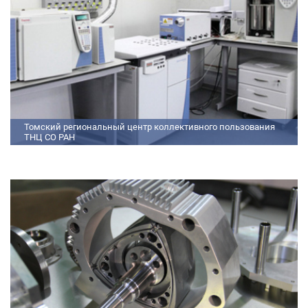
Томский региональный центр коллективного пользования
ТНЦ СО РАН
На базе Томского регионального центра коллективного пользования ТНЦ
СО РАН ведутся исследования атмосферы, исследования по физико-
химический анализу, материаловедению, радиоизмерению, спектроскопии
и осциллографии