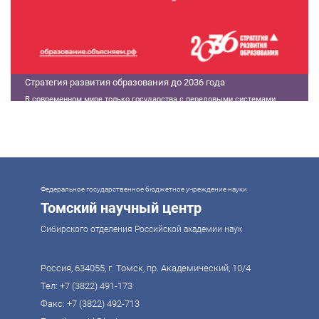
Стратегия развития образования до 2036 года
В современном мире только государства с передовыми системами
образования могут гарантировать свой суверенитет, улучшать
экономические показатели и совершать технологические прорывы. В то
же время управление сложной системой образования требует
комплексного подхода. Для этого президент России Владимир Путин
поручил правительству разработать Стратегию развития образования до
2036 года. Она должна объединить традиции отечественного образования
и сов
Федеральное государственное бюджетное учреждение науки
Томский научный центр
Сибирского отделения Российской академии наук
Россия, 634055, г. Томск, пр. Академический, 10/4
Тел:
+7 (3822) 491-173
Факс: +7 (3822) 492-713