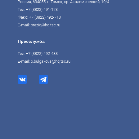
Россия, 634055, г. Томск, пр. Академический, 10/4
Тел:
+7 (3822) 491-173
Факс: +7 (3822) 492-713
E-mail:
prezid@hq.tsc.ru
Пресслужба
Тел:
+7 (3822) 492-433
E-mail:
o.bulgakova@hq.tsc.ru