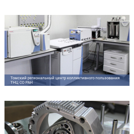
федеральными государственными требованиями (далее - ФГТ) и
программами подготовки научных и научно-педагогических кадров
Томский региональный центр коллективного пользования
ТНЦ СО РАН
На базе Томского регионального центра коллективного пользования ТНЦ
СО РАН ведутся исследования атмосферы, исследования по физико-
химический анализу, материаловедению, радиоизмерению, спектроскопии
и осциллографии