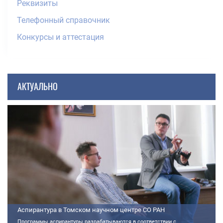
Реквизиты
Телефонный справочник
Конкурсы и аттестация
АКТУАЛЬНО
Аспирантура в Томском научном центре СО РАН
Программы аспирантуры разрабатываются в соответствии с