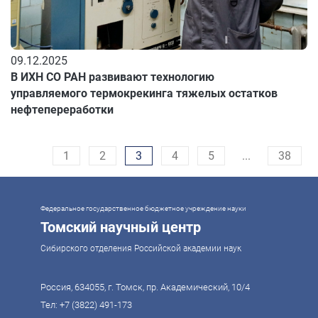
09.12.2025
В ИХН СО РАН развивают технологию
управляемого термокрекинга тяжелых остатков
нефтепереработки
1
2
3
4
5
...
38
Федеральное государственное бюджетное учреждение науки
Томский научный центр
Сибирского отделения Российской академии наук
Россия, 634055, г. Томск, пр. Академический, 10/4
Тел:
+7 (3822) 491-173