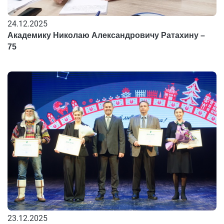
24.12.2025
Академику Николаю Александровичу Ратахину –
75
23.12.2025