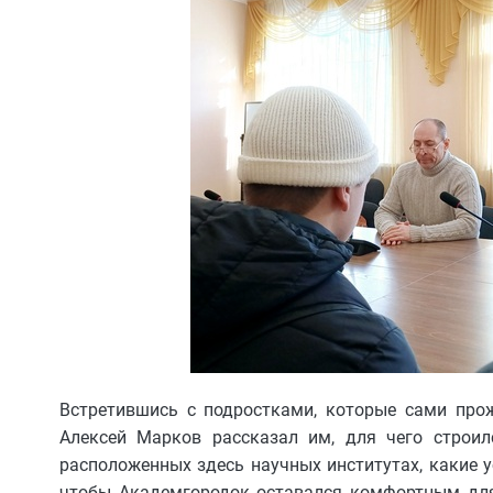
Встретившись с подростками, которые сами про
Алексей Марков рассказал им, для чего строи
расположенных здесь научных институтах, какие 
чтобы Академгородок оставался комфортным для 