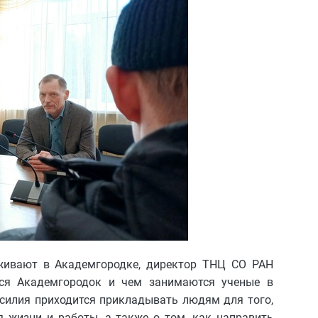
живают в Академгородке, директор ТНЦ СО РАН
лся Академгородок и чем занимаются ученые в
усилия приходится прикладывать людям для того,
жизни и работы, а также о том, как направить