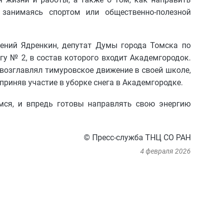
занимаясь спортом или общественно-полезной
ений Ядренкин, депутат Думы города Томска по
у № 2, в состав которого входит Академгородок.
 возглавлял тимуровское движение в своей школе,
риняв участие в уборке снега в Академгородке.
ся, и впредь готовы направлять свою энергию
© Пресс-служба ТНЦ СО РАН
4 февраля 2026