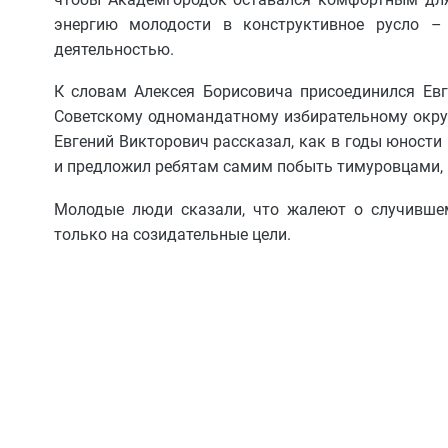
энергию молодости в конструктивное русло – 
деятельностью.
К словам Алексея Борисовича присоединился Евг
Советскому одномандатному избирательному округ
Евгений Викторович рассказал, как в годы юности
и предложил ребятам самим побыть тимуровцами, п
Молодые люди сказали, что жалеют о случившем
только на созидательные цели.