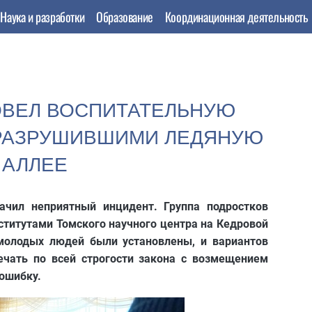
Наука и разработки
Образование
Координационная деятельность
ОВЕЛ ВОСПИТАТЕЛЬНУЮ
 РАЗРУШИВШИМИ ЛЕДЯНУЮ
 АЛЛЕЕ
чил неприятный инцидент. Группа подростков
ститутами Томского научного центра на Кедровой
молодых людей были установлены, и вариантов
ечать по всей строгости закона с возмещением
 ошибку.