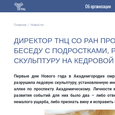
Об организации
Главная
Новости
ДИРЕКТОР ТНЦ СО РАН ПР
БЕСЕДУ С ПОДРОСТКАМИ,
СКУЛЬПТУРУ НА КЕДРОВОЙ
Первые дни Нового года в Академгородке омра
разрушила ледовую скульптуру, установленную ин
аллее по проспекту Академическому. Личности 
развития событий для них было два – либо отв
немалого ущерба, либо признать вину и исправить