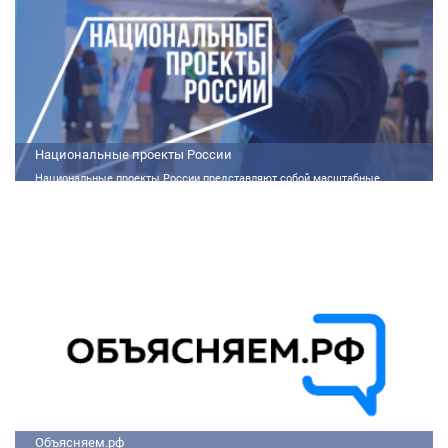
Национальные проекты России
Национальные проекты России представляют собой масштабные
государственные программы, направленные на развитие ключевых сфер
жизни общества. Эти долгосрочные инициативы, реализуемые по
поручению Президента России Владимира Путина, призваны внести
существенные изменения в экономику, социальную сферу и
инфраструктуру, а также улучшить качество жизни людей.
Объясняем.рф