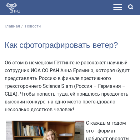
Главная
Новости
Как сфотографировать ветер?
Об этом в немецком Гёттингене расскажет научный
сотрудник ИОА СО РАН Анна Еремина, которая будет
представлять Россию в финале престижного
трехстороннего Science Slam (Россия – Германия –
США). Чтобы попасть туда, ей пришлось преодолеть
высокий конкурс: на одно место претендовало
несколько десятков человек!
С каждым годом
этот формат
набирает обороты,