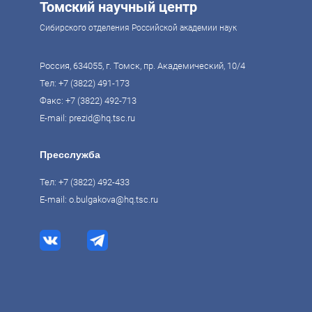
Томский научный центр
Сибирского отделения Российской академии наук
Россия, 634055, г. Томск, пр. Академический, 10/4
Тел:
+7 (3822) 491-173
Факс: +7 (3822) 492-713
E-mail:
prezid@hq.tsc.ru
Пресслужба
Тел:
+7 (3822) 492-433
E-mail:
o.bulgakova@hq.tsc.ru