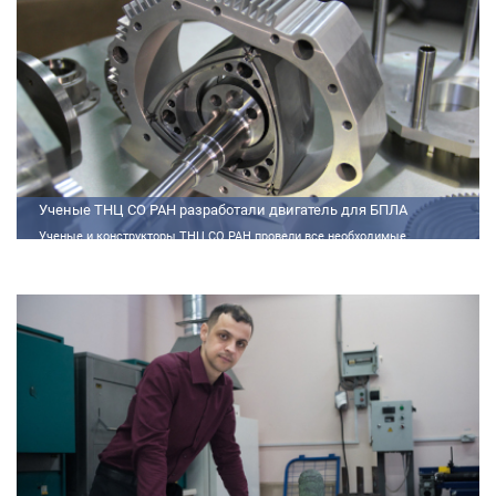
Ученые ТНЦ СО РАН разработали двигатель для БПЛА
Ученые и конструкторы ТНЦ СО РАН провели все необходимые
теплофизические расчеты, подобрали материалы и компоненты из
доступного ассортимента, провели комплекс работ по численному
моделированию процессов смесеобразования и горения, а также
разработали конструкторскую документацию на опытный образец
двигателя.