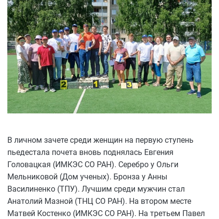
В личном зачете среди женщин на первую ступень
пьедестала почета вновь поднялась Евгения
Головацкая (ИМКЭС СО РАН). Серебро у Ольги
Мельниковой (Дом ученых). Бронза у Анны
Василиненко (ТПУ). Лучшим среди мужчин стал
Анатолий Мазной (ТНЦ СО РАН). На втором месте
Матвей Костенко (ИМКЭС СО РАН). На третьем Павел