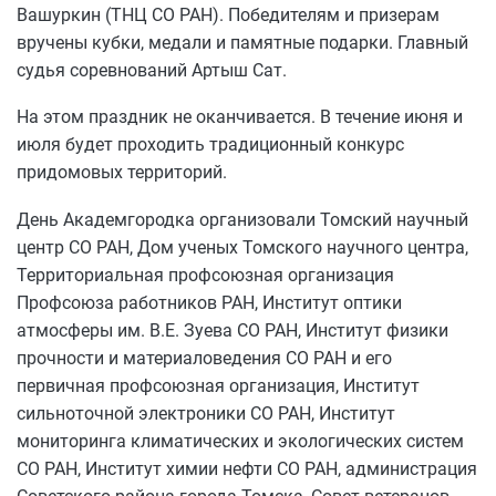
Вашуркин (ТНЦ СО РАН). Победителям и призерам
вручены кубки, медали и памятные подарки. Главный
судья соревнований Артыш Сат.
На этом праздник не оканчивается. В течение июня и
июля будет проходить традиционный конкурс
придомовых территорий.
День Академгородка организовали Томский научный
центр СО РАН, Дом ученых Томского научного центра,
Территориальная профсоюзная организация
Профсоюза работников РАН, Институт оптики
атмосферы им. В.Е. Зуева СО РАН, Институт физики
прочности и материаловедения СО РАН и его
первичная профсоюзная организация, Институт
сильноточной электроники СО РАН, Институт
мониторинга климатических и экологических систем
СО РАН, Институт химии нефти СО РАН, администрация