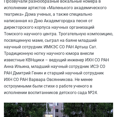
Прозвучали разнообразные вокальные номера в
исполнении артистов «Маленького академического
театрика» Дома ученых, а также специально
написанная ко Дню Академгородка песня от
директорского корпуса научных организаций
Томского научного центра. Трогательную композицию,
посвященную маме, сыграл на баяне младший
научный сотрудник ИМКЭС СО РАН Артыш Сат.
Традиционную нотку научного юмора внесли
известные КВНщики – ведущий инженер ИХН СО РАН
Анна Ильина, младший научный сотрудник ИСЭ СО
РАН Дмитрий Генин и старший научный сотрудник
ИХН СО РАН Варвара Овсянникова. Не менее
остроумными были стихи о работе ученого в
исполнении воспитанников детского сада №24.