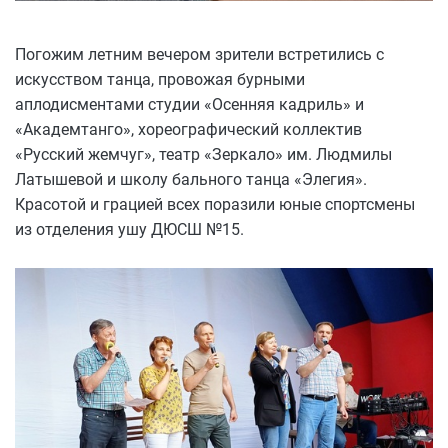
Погожим летним вечером зрители встретились с
искусством танца, провожая бурными
аплодисментами студии «Осенняя кадриль» и
«Академтанго», хореографический коллектив
«Русский жемчуг», театр «Зеркало» им. Людмилы
Латышевой и школу бального танца «Элегия».
Красотой и грацией всех поразили юные спортсмены
из отделения ушу ДЮСШ №15.