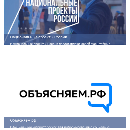
Национальные проекты России
Национальные проекты России представляют собой масштабные
государственные программы, направленные на развитие ключевых сфер
жизни общества. Эти долгосрочные инициативы, реализуемые по
поручению Президента России Владимира Путина, призваны внести
существенные изменения в экономику, социальную сферу и
инфраструктуру, а также улучшить качество жизни людей.
Объясняем.рф
Официальный интернет-ресурс для информирования о социально-