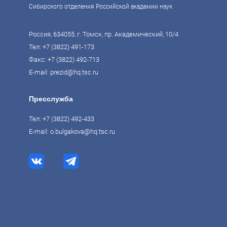
Сибирского отделения Российской академии наук
Россия, 634055, г. Томск, пр. Академический, 10/4
Тел:
+7 (3822) 491-173
Факс: +7 (3822) 492-713
E-mail:
prezid@hq.tsc.ru
Пресслужба
Тел:
+7 (3822) 492-433
E-mail:
o.bulgakova@hq.tsc.ru