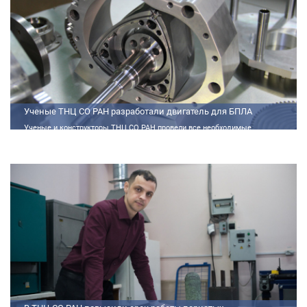
Ученые ТНЦ СО РАН разработали двигатель для БПЛА
Ученые и конструкторы ТНЦ СО РАН провели все необходимые
теплофизические расчеты, подобрали материалы и компоненты из
доступного ассортимента, провели комплекс работ по численному
моделированию процессов смесеобразования и горения, а также
разработали конструкторскую документацию на опытный образец
двигателя.