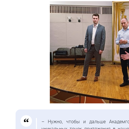
– Нужно, чтобы и дальше Академго
уникальных точек притяжения в наше