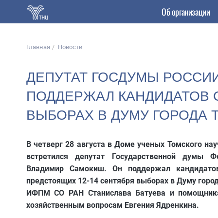
Об организации
Главная
Новости
ДЕПУТАТ ГОСДУМЫ РОССИ
ПОДДЕРЖАЛ КАНДИДАТОВ 
ВЫБОРАХ В ДУМУ ГОРОДА 
В четверг 28 августа в Доме ученых Томского на
встретился депутат Государственной думы Ф
Владимир Самокиш. Он поддержал кандидато
предстоящих 12-14 сентября выборах в Думу город
ИФПМ СО РАН Станислава Батуева и помощника
хозяйственным вопросам Евгения Ядренкина.