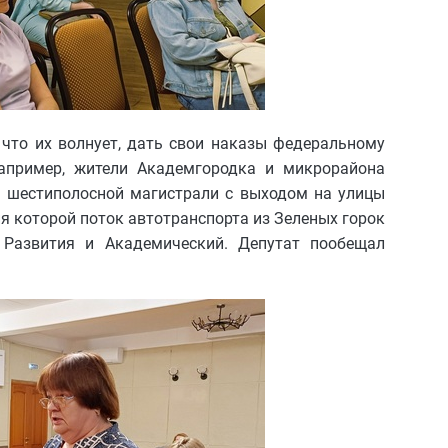
 что их волнует, дать свои наказы федеральному
апример, жители Академгородка и микрорайона
а шестиполосной магистрали с выходом на улицы
я которой поток автотранспорта из Зеленых горок
 Развития и Академический. Депутат пообещал