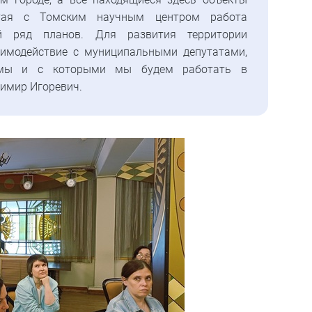
атая с Томским научным центром работа
й ряд планов. Для развития территории
аимодействие с муниципальными депутатами,
емы и с которыми мы будем работать в
димир Игоревич.