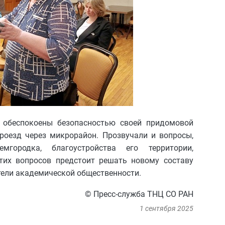
6 обеспокоены безопасностью своей придомовой
проезд через микрорайон. Прозвучали и вопросы,
мгородка, благоустройства его территории,
этих вопросов предстоит решать новому составу
тели академической общественности.
© Пресс-служба ТНЦ СО РАН
1 сентября 2025