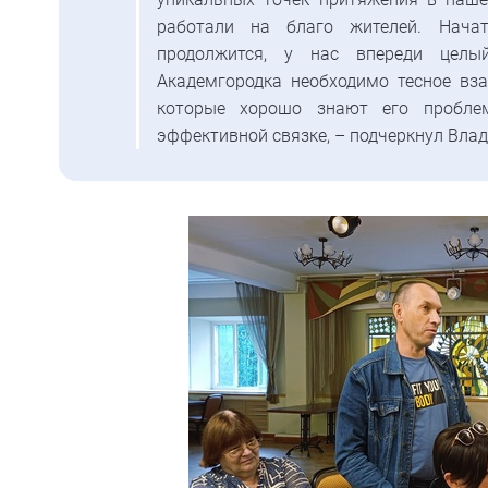
работали на благо жителей. Нач
продолжится, у нас впереди целы
Академгородка необходимо тесное вз
которые хорошо знают его пробл
эффективной связке, – подчеркнул Вла