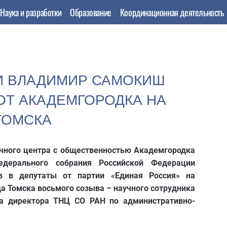
Наука и разработки
Образование
Координационная деятельность
И ВЛАДИМИР САМОКИШ
ОТ АКАДЕМГОРОДКА НА
ТОМСКА
учного центра с общественностью Академгородка
едерального собрания Российской Федерации
в в депутаты от партии «Единая Россия» на
а Томска восьмого созыва – научного сотрудника
 директора ТНЦ СО РАН по административно-