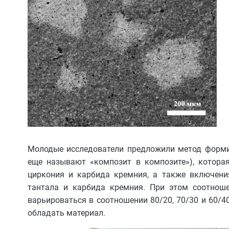
Молодые исследователи предложили метод форми
еще называют «композит в композите»), котора
циркония и карбида кремния, а также включени
тантала и карбида кремния. При этом соотнош
варьироваться в соотношении 80/20, 70/30 и 60/4
обладать материал.