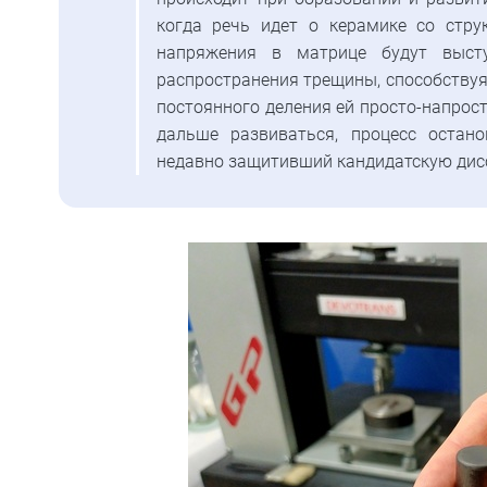
когда речь идет о керамике со стру
напряжения в матрице будут выст
распространения трещины, способствуя
постоянного деления ей просто-напрост
дальше развиваться, процесс остан
недавно защитивший кандидатскую дис