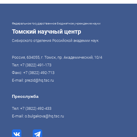
Федеральное государственное бюджетное учреждение науки
Томский научный центр
Сибирского отделения Российской академии наук
Россия, 634055, г. Томск, пр. Академический, 10/4
Тел:
+7 (3822) 491-173
Факс: +7 (3822) 492-713
E-mail:
prezid@hq.tsc.ru
Пресслужба
Тел:
+7 (3822) 492-433
E-mail:
o.bulgakova@hq.tsc.ru