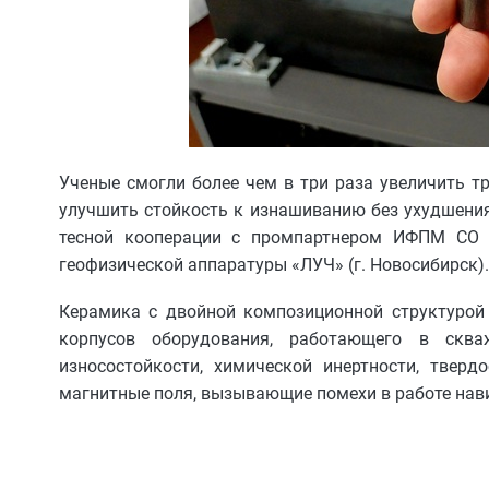
Ученые смогли более чем в три раза увеличить т
улучшить стойкость к изнашиванию без ухудшения 
тесной кооперации с промпартнером ИФПМ СО 
геофизической аппаратуры «ЛУЧ» (г. Новосибирск).
Керамика с двойной композиционной структурой
корпусов оборудования, работающего в скв
износостойкости, химической инертности, тверд
магнитные поля, вызывающие помехи в работе нав