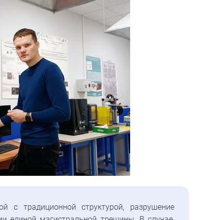
й с традиционной структурой, разрушение
ии единой магистральной трещины. В случае,