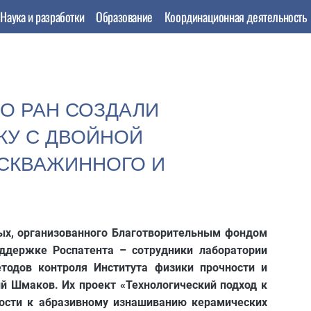
Наука и разработки
Образование
Координационная деятельность
О РАН СОЗДАЛИ
У С ДВОЙНОЙ
 СКВАЖИННОГО И
ых, организованного Благотворительным фондом
ддержке Роспатента – сотрудники лаборатории
одов контроля Института физики прочности и
й Шмаков. Их проект «Технологический подход к
ости к абразивному изнашиванию керамических