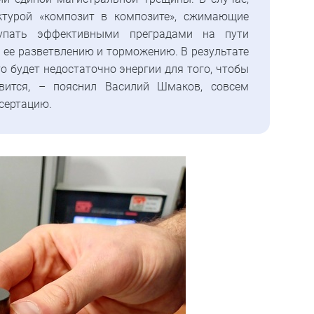
ктурой «композит в композите», сжимающие
упать эффективными преградами на пути
 ее разветвлению и торможению. В результате
о будет недостаточно энергии для того, чтобы
овится, – пояснил Василий Шмаков, совсем
сертацию.