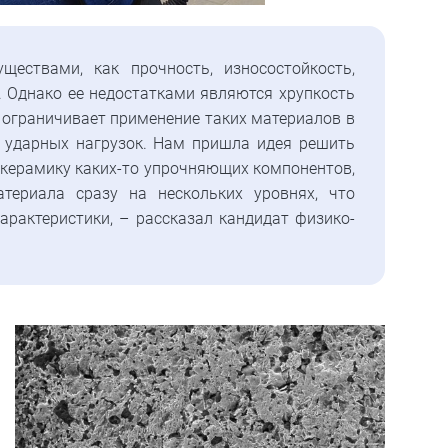
ествами, как прочность, износостойкость,
 Однако ее недостатками являются хрупкость
о ограничивает применение таких материалов в
и ударных нагрузок. Нам пришла идея решить
 керамику каких-то упрочняющих компонентов,
териала сразу на нескольких уровнях, что
арактеристики, – рассказал кандидат физико-