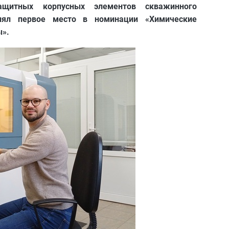
ащитных корпусных элементов скважинного
анял первое место в номинации «Химические
ы».