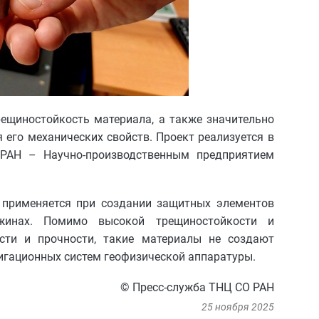
рещиностойкость материала, а также значительно
его механических свойств. Проект реализуется в
РАН – Научно-производственным предприятием
 применяется при создании защитных элементов
ажинах. Помимо высокой трещиностойкости и
ости и прочности, такие материалы не создают
игационных систем геофизической аппаратуры.
© Пресс-служба ТНЦ СО РАН
25 ноября 2025