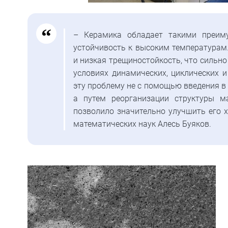
– Керамика обладает такими преимущ
устойчивость к высоким температурам.
и низкая трещиностойкость, что сильн
условиях динамических, циклических 
эту проблему не с помощью введения в
а путем реорганизации структуры ма
позволило значительно улучшить его х
математических наук Алесь Буяков.