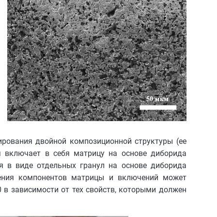
рования двойной композиционной структуры (ее
я включает в себя матрицу на основе диборида
я в виде отдельных гранул на основе диборида
ения компонентов матрицы и включений может
0 в зависимости от тех свойств, которыми должен