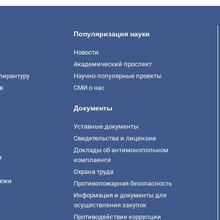
Популяризация науки
Новости
Академический проспект
пирантуру
Научно-популярные проекты
в
СМИ о нас
Документы
Уставные документы
Свидетельства и лицензии
Доклады об антимонопольном
и
комплаенсе
Охрана труда
дежи
Противопожарная безопасность
Информация и документы для
осуществления закупок
Противодействие коррупции