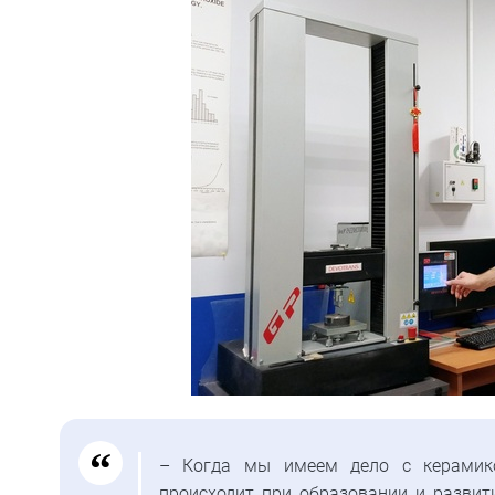
– Когда мы имеем дело с керамико
происходит при образовании и развит