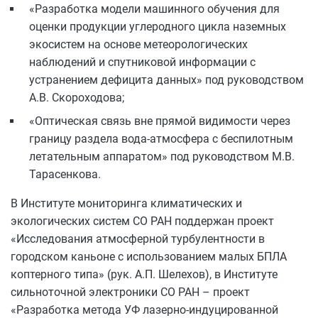
«Разработка модели машинного обучения для
оценки продукции углеродного цикла наземных
экосистем на основе метеорологических
наблюдений и спутниковой информации с
устранением дефицита данных» под руководством
А.В. Скороходова;
«Оптическая связь вне прямой видимости через
границу раздела вода-атмосфера с беспилотным
летательным аппаратом» под руководством М.В.
Тарасенкова.
В Институте мониторинга климатических и
экологических систем СО РАН поддержан проект
«Исследования атмосферной турбулентности в
городском каньоне c использованием малых БПЛА
коптерного типа» (рук. А.П. Шелехов), в Институте
сильноточной электроники СО РАН – проект
«Разработка метода УФ лазерно-индуцированной