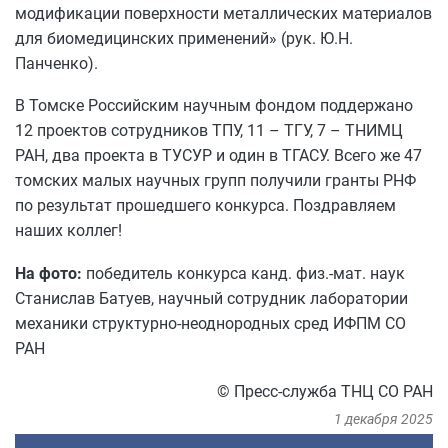
модификации поверхности металлических материалов
для биомедицинских применений» (рук. Ю.Н.
Панченко).
В Томске Российским научным фондом поддержано
12 проектов сотрудников ТПУ, 11 – ТГУ, 7 – ТНИМЦ
РАН, два проекта в ТУСУР и один в ТГАСУ. Всего же 47
томских малых научных групп получили гранты РНФ
по результат прошедшего конкурса. Поздравляем
наших коллег!
На фото:
победитель конкурса канд. физ.-мат. наук
Станислав Батуев, научный сотрудник лаборатории
механики структурно-неоднородных сред ИФПМ СО
РАН
© Пресс-служба ТНЦ СО РАН
1 декабря 2025