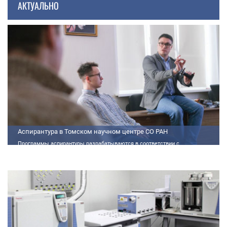
АКТУАЛЬНО
Аспирантура в Томском научном центре СО РАН
Программы аспирантуры разрабатываются в соответствии с
федеральными государственными требованиями (далее - ФГТ) и
программами подготовки научных и научно-педагогических кадров