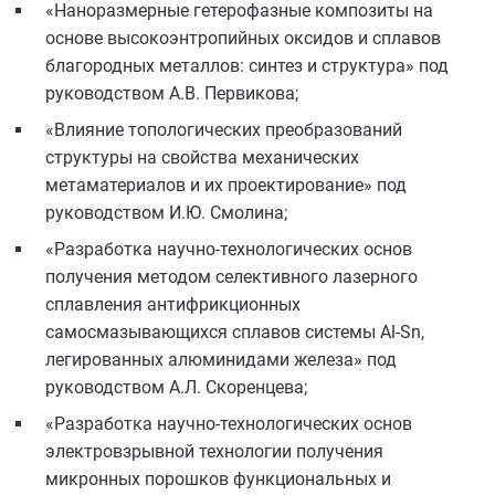
«Наноразмерные гетерофазные композиты на
основе высокоэнтропийных оксидов и сплавов
благородных металлов: синтез и структура» под
руководством А.В. Первикова;
«Влияние топологических преобразований
структуры на свойства механических
метаматериалов и их проектирование» под
руководством И.Ю. Смолина;
«Разработка научно-технологических основ
получения методом селективного лазерного
сплавления антифрикционных
самосмазывающихся сплавов системы Al-Sn,
легированных алюминидами железа» под
руководством А.Л. Скоренцева;
«Разработка научно-технологических основ
электровзрывной технологии получения
микронных порошков функциональных и