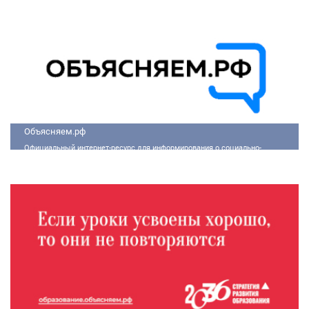
Объясняем.рф
Официальный интернет-ресурс для информирования о социально-
экономической ситуации в России.