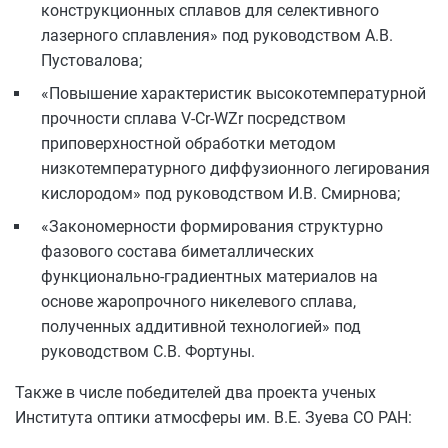
конструкционных сплавов для селективного
лазерного сплавления» под руководством А.В.
Пустовалова;
«Повышение характеристик высокотемпературной
прочности сплава V-Cr-WZr посредством
приповерхностной обработки методом
низкотемпературного диффузионного легирования
кислородом» под руководством И.В. Смирнова;
«Закономерности формирования структурно
фазового состава биметаллических
функционально-градиентных материалов на
основе жаропрочного никелевого сплава,
полученных аддитивной технологией» под
руководством С.В. Фортуны.
Также в числе победителей два проекта ученых
Института оптики атмосферы им. В.Е. Зуева СО РАН: