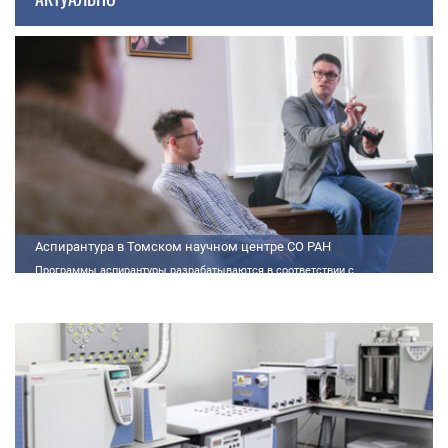
Аспирантура в Томском научном центре СО РАН
Программы аспирантуры разрабатываются в соответствии с
федеральными государственными требованиями (далее - ФГТ) и
программами подготовки научных и научно-педагогических кадров