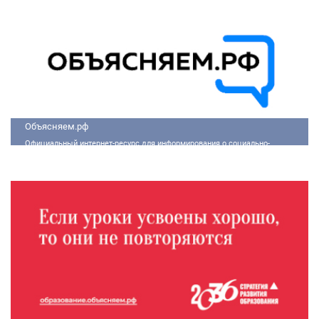
Объясняем.рф
Официальный интернет-ресурс для информирования о социально-
экономической ситуации в России.