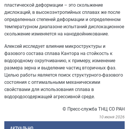
пластической деформации – это скольжение
дислокаций, в высокоэнтропийных сплавах же после
определенных степеней деформации и определенном
температурном диапазоне испытаний дислокационное
скольжение изменяется на нанодвойникование.
Алексей исследует влияние микроструктуры и
фазового состава сплава Кантора на стойкость к
водородному охрупчиванию, к примеру, изменение
размера зерна и выделение частиц вторичных фаз.
Целью работы является поиск структурного-фазового
состояния с оптимальными механическими
свойствами для использования сплава в
водородосодержащей агрессивной среде.
© Пресс-служба ТНЦ СО РАН
10 июня 2026
АКТУАЛЬНО