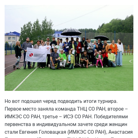
Но вот подошел черед подводить итоги турнира.
Первое место заняла команда ТНЦ СО РАН, второе –
ИМКЭС СО РАН, третье – ИСЭ СО РАН. Победителями
первенства в индивидуальном зачете среди женщин
стали Евгения Головацкая (ИМКЭС СО РАН), Анастасия