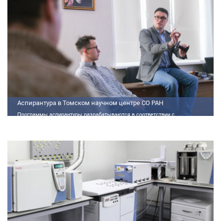
Аспирантура в Томском научном центре СО РАН
Программы аспирантуры разрабатываются в соответствии с
федеральными государственными требованиями (далее - ФГТ) и
программами подготовки научных и научно-педагогических кадров