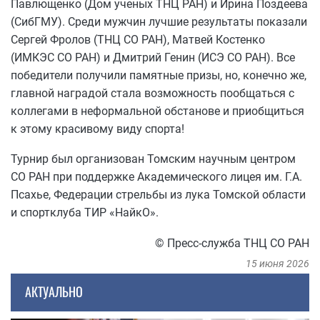
Павлющенко (Дом ученых ТНЦ РАН) и Ирина Поздеева
(СибГМУ). Среди мужчин лучшие результаты показали
Сергей Фролов (ТНЦ СО РАН), Матвей Костенко
(ИМКЭС СО РАН) и Дмитрий Генин (ИСЭ СО РАН). Все
победители получили памятные призы, но, конечно же,
главной наградой стала возможность пообщаться с
коллегами в неформальной обстанове и приобщиться
к этому красивому виду спорта!
Турнир был организован Томским научным центром
СО РАН при поддержке Академического лицея им. Г.А.
Псахье, Федерации стрельбы из лука Томской области
и спортклуба ТИР «НайкО».
© Пресс-служба ТНЦ СО РАН
15 июня 2026
АКТУАЛЬНО