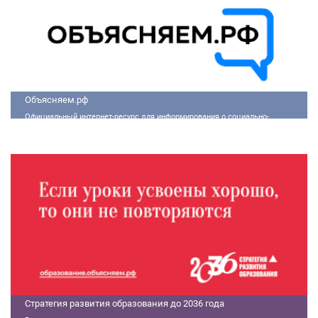
Объясняем.рф
Официальный интернет-ресурс для информирования о социально-
экономической ситуации в России.
Стратегия развития образования до 2036 года