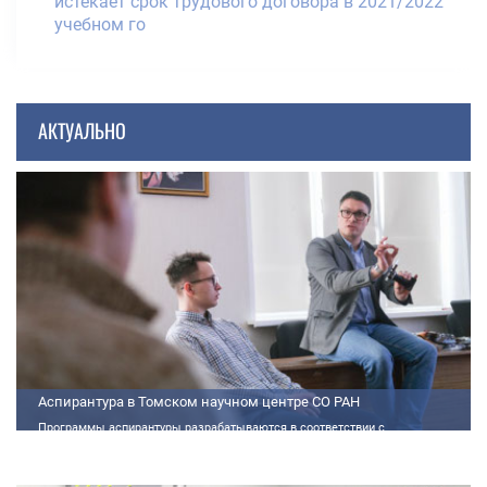
истекает срок трудового договора в 2021/2022
учебном го
АКТУАЛЬНО
Аспирантура в Томском научном центре СО РАН
Программы аспирантуры разрабатываются в соответствии с
федеральными государственными требованиями (далее - ФГТ) и
программами подготовки научных и научно-педагогических кадров