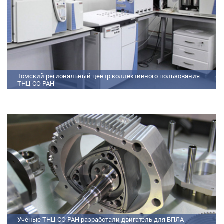
Томский региональный центр коллективного пользования
ТНЦ СО РАН
На базе Томского регионального центра коллективного пользования ТНЦ
СО РАН ведутся исследования атмосферы, исследования по физико-
химический анализу, материаловедению, радиоизмерению, спектроскопии
и осциллографии
Ученые ТНЦ СО РАН разработали двигатель для БПЛА