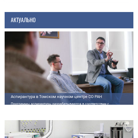
АКТУАЛЬНО
Аспирантура в Томском научном центре СО РАН
Программы аспирантуры разрабатываются в соответствии с
федеральными государственными требованиями (далее - ФГТ) и
программами подготовки научных и научно-педагогических кадров