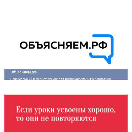
жизни общества. Эти долгосрочные инициативы, реализуемые по
поручению Президента России Владимира Путина, призваны внести
существенные изменения в экономику, социальную сферу и
инфраструктуру, а также улучшить качество жизни людей.
Объясняем.рф
Официальный интернет-ресурс для информирования о социально-
экономической ситуации в России.