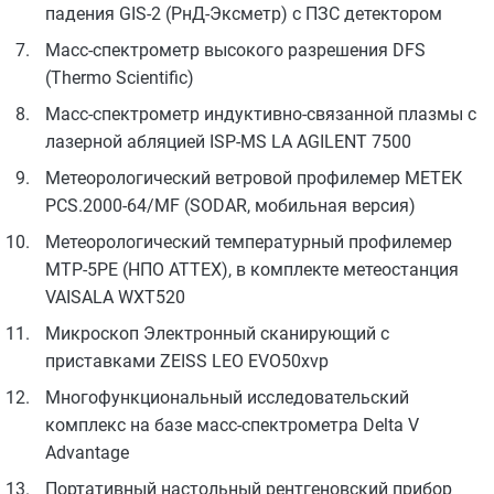
падения GIS-2 (РнД-Эксметр) с ПЗС детектором
Масс-спектрометр высокого разрешения DFS
(Thermo Scientific)
Масс-спектрометр индуктивно-связанной плазмы с
лазерной абляцией ISP-MS LA AGILENT 7500
Метеорологический ветровой профилемер МЕТЕК
РСS.2000-64/MF (SODAR, мобильная версия)
Метеорологический температурный профилемер
МТР-5РЕ (НПО ATTEX), в комплекте метеостанция
VAISALA WXT520
Микроскоп Электронный сканирующий с
приставками ZEISS LEO EVO50xvp
Многофункциональный исследовательский
комплекс на базе масс-спектрометра Delta V
Advantage
Портативный настольный рентгеновский прибор