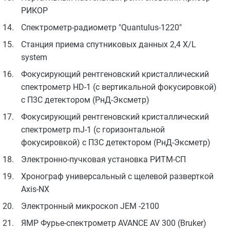
РИКОР
Спектрометр-радиометр "Quantulus-1220"
Станция приема спутниковых данных 2,4 Х/L
system
Фокусирующий рентгеновский кристаллический
спектрометр HD-1 (с вертикальной фокусировкой)
с П3С детектором (РнД-Эксметр)
Фокусирующий рентгеновский кристаллический
спектрометр mJ-1 (с горизонтальной
фокусировкой) с П3С детектором (РнД-Эксметр)
Электронно-пучковая установка РИТМ-СП
Хронограф универсальный с щелевой разверткой
Axis-NX
Электронный микроскоп JEM -2100
ЯМР Фурье-спектрометр AVANCE AV 300 (Bruker)