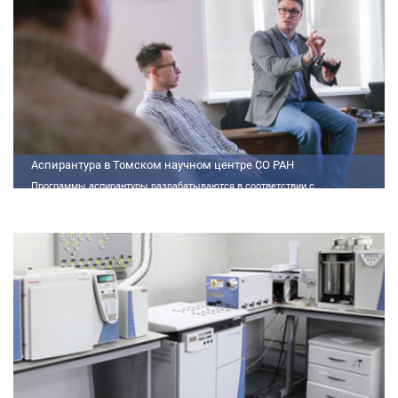
Аспирантура в Томском научном центре СО РАН
Программы аспирантуры разрабатываются в соответствии с
федеральными государственными требованиями (далее - ФГТ) и
программами подготовки научных и научно-педагогических кадров