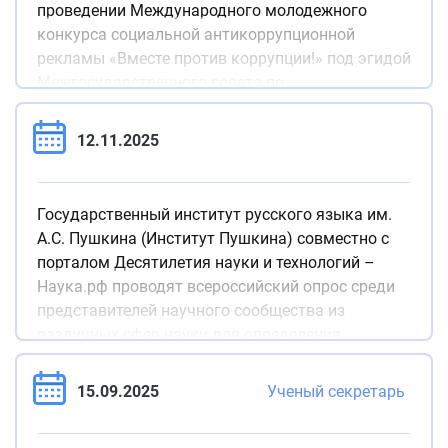
проведении Международного молодежного
конкурса социальной антикоррупционной
рекламы «Вместе против коррупции!» под эгидой
Межгосударственного совета по
противодействию коррупции.
12.11.2025
Государственный институт русского языка им.
А.С. Пушкина (Институт Пушкина) совместно с
порталом Десятилетия науки и технологий –
Наука.рф проводят всероссийский опрос среди
представителей научного сообщества из
различных сфер науки для определения
научного слова года.
15.09.2025
Ученый секретарь