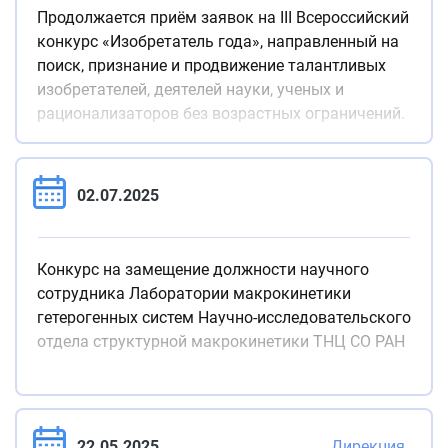
Продолжается приём заявок на III Всероссийский
конкурс «Изобретатель года», направленный на
поиск, признание и продвижение талантливых
изобретателей, деятелей науки, ученых и
рационализаторов без возрастных ограничений.
02.07.2025
Конкурс на замещение должности научного
сотрудника Лаборатории макрокинетики
гетерогенных систем Научно-исследовательского
отдела структурной макрокинетики ТНЦ СО РАН
22.05.2025
Дирекция