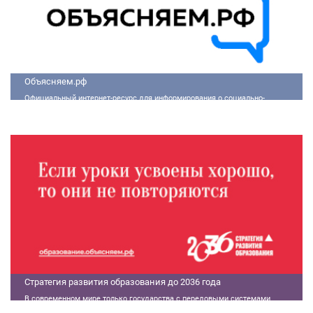
Объясняем.рф
Официальный интернет-ресурс для информирования о социально-
экономической ситуации в России.
Стратегия развития образования до 2036 года
В современном мире только государства с передовыми системами
образования могут гарантировать свой суверенитет, улучшать