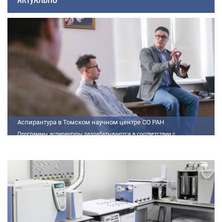
Аспирантура в Томском научном центре СО РАН
Программы аспирантуры разрабатываются в соответствии с
федеральными государственными требованиями (далее - ФГТ) и
программами подготовки научных и научно-педагогических кадров