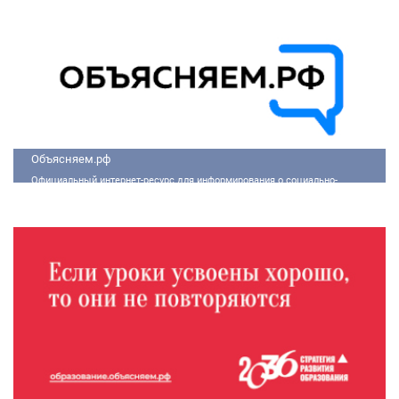
Объясняем.рф
Официальный интернет-ресурс для информирования о социально-
экономической ситуации в России.