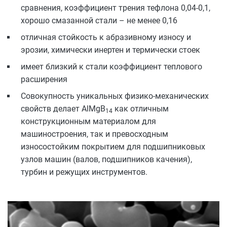
сравнения, коэффициент трения тефлона 0,04-0,1,
хорошо смазанной стали – не менее 0,16
отличная стойкость к абразивному износу и
эрозии, химически инертен и термически стоек
имеет близкий к стали коэффициент теплового
расширения
Совокупность уникальных физико-механических
свойств делает AlMgB
как отличным
14
конструкционным материалом для
машиностроения, так и превосходным
износостойким покрытием для подшипниковых
узлов машин (валов, подшипников качения),
турбин и режущих инструментов.