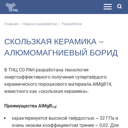
Главная
Наука и разработки
Разработки
СКОЛЬЗКАЯ КЕРАМИКА –
АЛЮМОМАГНИЕВЫЙ БОРИД
В ТНЦ СО РАН разработана технология
энергоэффективного получения супертвёрдого
керамического порошкового материала AlMgB14,
известного как «скользкая керамика».
Преимущества AlMgB
:
14
характеризуется высокой твёрдостью ~ 32 ГПа и
очень низким коэффициентом трения ~ 0,02. Для