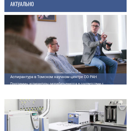
АКТУАЛЬНО
Аспирантура в Томском научном центре СО РАН
Программы аспирантуры разрабатываются в соответствии с
федеральными государственными требованиями (далее - ФГТ) и
программами подготовки научных и научно-педагогических кадров