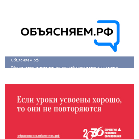
Объясняем.рф
Официальный интернет-ресурс для информирования о социально-
экономической ситуации в России.